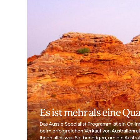
Es ist mehr als eine Qua
Das Aussie Specialist Programm ist ein Onli
beim erfolgreichen Verkauf von Australienrei
Ihnen alles was Sie benötigen, um ein Austr