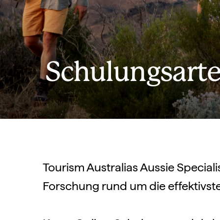
Schulungsart
Tourism Australias Aussie Special
Forschung rund um die effektivst