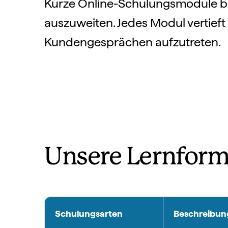
Kurze Online-Schulungsmodule bau
auszuweiten. Jedes Modul vertieft
Kundengesprächen aufzutreten.
Unsere Lernfor
Schulungsarten
Beschreibun