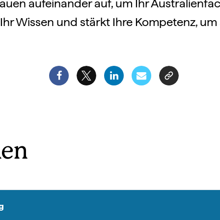
en aufeinander auf, um Ihr Australienfac
 Ihr Wissen und stärkt Ihre Kompetenz, um 
men
g