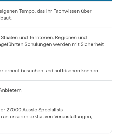
 eigenen Tempo, das Ihr Fachwissen über
fbaut.
r Staaten und Territorien, Regionen und
chgeführten Schulungen werden mit Sicherheit
er erneut besuchen und auffrischen können.
Anbietern.
r 27.000 Aussie Specialists
m an unseren exklusiven Veranstaltungen,