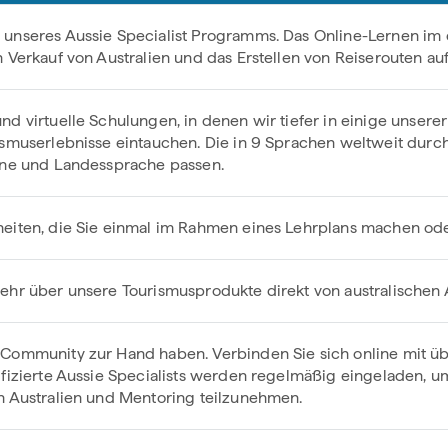
 unseres Aussie Specialist Programms. Das Online-Lernen im
n Verkauf von Australien und das Erstellen von Reiserouten au
nd virtuelle Schulungen, in denen wir tiefer in einige unsere
rismuserlebnisse eintauchen. Die in 9 Sprachen weltweit dur
zone und Landessprache passen.
heiten, die Sie einmal im Rahmen eines Lehrplans machen od
ehr über unsere Tourismusprodukte direkt von australischen 
Community zur Hand haben. Verbinden Sie sich online mit übe
ifizierte Aussie Specialists werden regelmäßig eingeladen, u
h Australien und Mentoring teilzunehmen.