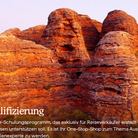
lifizierung
ne-Schulungsprogramm, das exklusiv für Reiseverkäufer erstell
sen unterstützen soll. Es ist Ihr One-Stop-Shop zum Thema Aust
alienexperte zu werden.