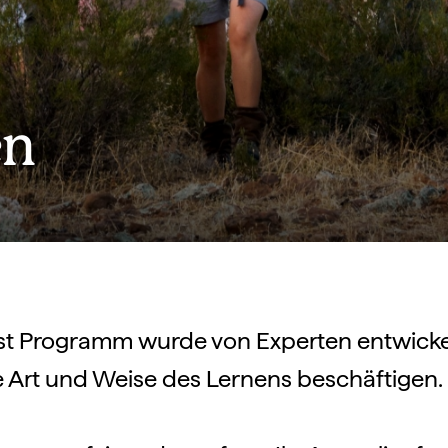
en
ist Programm wurde von Experten entwickelt
e Art und Weise des Lernens beschäftigen.