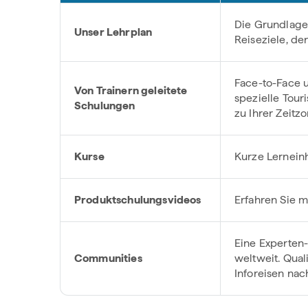
Die Grundlage
Unser Lehrplan
Reiseziele, de
Face-to-Face u
Von Trainern geleitete
spezielle Tou
Schulungen
zu Ihrer Zeit
Kurse
Kurze Lernein
Produktschulungsvideos
Erfahren Sie m
Eine Experten-
Communities
weltweit. Qual
Inforeisen nac