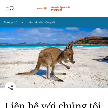
Chuyển đến nội dung
Chuyển đến điều hướng chân trang
Trang chủ
Liên hệ với chúng tôi
Liên hệ với chúng tôi