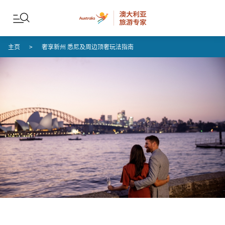
Skip to content
Skip to footer navigation
主页
奢享新州 悉尼及周边顶奢玩法指南