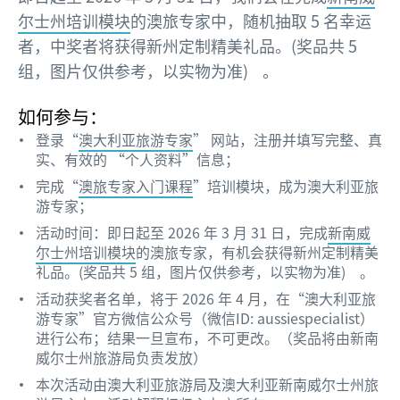
尔士州培训模块
的澳旅专家中，随机抽取 5 名幸运
者，中奖者将获得新州定制精美礼品。(奖品共 5
组，图片仅供参考，以实物为准) 。
如何参与：
登录“
澳大利亚旅游专家
” 网站，注册并填写完整、真
实、有效的 “个人资料”信息；
完成“
澳旅专家入门课程
”培训模块，成为澳大利亚旅
游专家；
活动时间：即日起至 2026 年 3 月 31 日，完成
新南威
尔士州培训模块
的澳旅专家，有机会获得新州定制精美
礼品。(奖品共 5 组，图片仅供参考，以实物为准) 。
活动获奖者名单，将于 2026 年 4 月，在“澳大利亚旅
游专家”官方微信公众号（微信ID: aussiespecialist）
进行公布；结果一旦宣布，不可更改。（奖品将由新南
威尔士州旅游局负责发放）
本次活动由澳大利亚旅游局及澳大利亚新南威尔士州旅