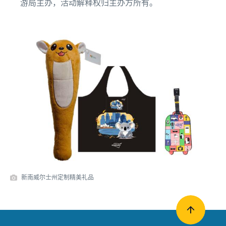
游局主办，活动解释权归主办方所有。
新南威尔士州定制精美礼品