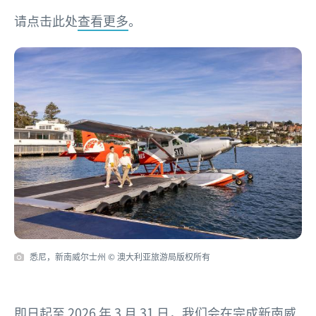
请点击此处
查看更多
。
悉尼，新南威尔士州 ©️ 澳大利亚旅游局版权所有
即日起至 2026 年 3 月 31 日，我们会在完成
新南威