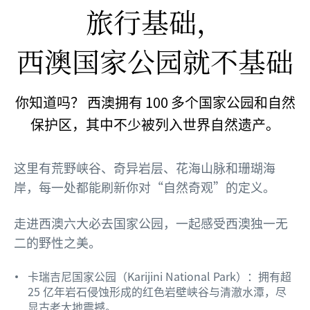
旅行基础，
西澳国家公园就不基础
你知道吗？ 西澳拥有 100 多个国家公园和自然
保护区，其中不少被列入世界自然遗产。
这里有荒野峡谷、奇异岩层、花海山脉和珊瑚海
岸，每一处都能刷新你对“自然奇观”的定义。
走进西澳六大必去国家公园，一起感受西澳独一无
二的野性之美。
卡瑞吉尼国家公园（Karijini National Park）：拥有超
25 亿年岩石侵蚀形成的红色岩壁峡谷与清澈水潭，尽
显古老大地震撼。