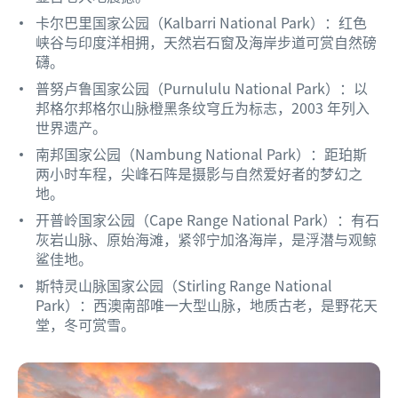
卡尔巴里国家公园（Kalbarri National Park）：红色
峡谷与印度洋相拥，天然岩石窗及海岸步道可赏自然磅
礴。
普努卢鲁国家公园（Purnululu National Park）：以
邦格尔邦格尔山脉橙黑条纹穹丘为标志，2003 年列入
世界遗产。
南邦国家公园（Nambung National Park）：距珀斯
两小时车程，尖峰石阵是摄影与自然爱好者的梦幻之
地。
开普岭国家公园（Cape Range National Park）：有石
灰岩山脉、原始海滩，紧邻宁加洛海岸，是浮潜与观鲸
鲨佳地。
斯特灵山脉国家公园（Stirling Range National
Park）：西澳南部唯一大型山脉，地质古老，是野花天
堂，冬可赏雪。