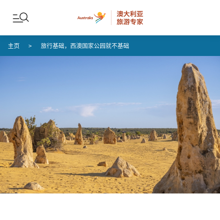
Skip to content
Skip to footer navigation
主页
旅行基础，西澳国家公园就不基础