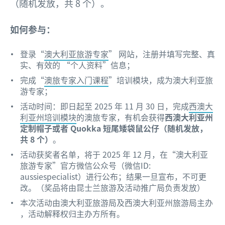
（随机发放，共 8 个）。
如何参与：
登录“
澳大利亚旅游专家
” 网站，注册并填写完整、真
实、有效的 “个人资料”信息；
完成“
澳旅专家入门课程
”培训模块，成为澳大利亚旅
游专家；
活动时间：即日起至 2025 年 11 月 30 日，完成
西澳大
利亚州培训模块
的澳旅专家，有机会获得
西澳大利亚州
定制帽子或者 Quokka 短尾矮袋鼠公仔（随机发放，
共 8 个）
。
活动获奖者名单，将于 2025 年 12 月，在“澳大利亚
旅游专家”官方微信公众号（微信ID:
aussiespecialist）进行公布；结果一旦宣布，不可更
改。（奖品将由昆士兰旅游及活动推广局负责发放）
本次活动由澳大利亚旅游局及西澳大利亚州旅游局主办
，活动解释权归主办方所有。